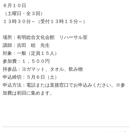
６月１０日
（土曜日・全３回）
１３時３０分～（受付１３時１５分～）
場所：有明総合文化会館 リハーサル室
講師：吉田 睦 先生
対象：一般（定員１５人）
参加費：１，５００円
持参品：ヨガマット、タオル、飲み物
申込締切：５月６日（土）
申込方法：電話または直接窓口でお申込みください。※参
加費は初回に集めます。