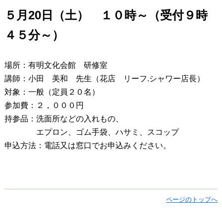
５月20日（土） １０時～（受付９時
４５分～）
場所：有明文化会館 研修室
講師：小田 美和 先生（花店 リーフ.シャワー店長）
対象：一般（定員２０名）
参加費：２，０００円
持参品：洗面所などの入れもの、
エプロン、ゴム手袋、ハサミ、スコップ
申込方法：電話又は窓口でお申込みください。
ページのトップへ