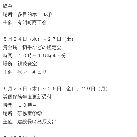
総会
場所 多目的ホール①
主催 有明町商工会
５月２４日（水）～２７日（土）
貴金属・切手などの鑑定会
時間 １０時～１６時４５分
場所 視聴覚室
主催 ㈱マーキュリー
５月２５日（木）～２６日（金）、２９日（月）
労働保険年度更新受付
時間 １０時～
場所 研修室①②
主催 建設長崎島原支部