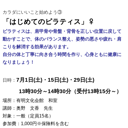
カラダにいいこと始めよう③
「はじめてのピラティス」‍♀
ピラティスは、肩甲骨や骨盤・背骨を正しい位置に戻して
動かすことで、体のバランス整え、姿勢の悪さや疲れ・肩
こりを解消する効果があります。
自分の体と丁寧に向き合う時間を作り、心身ともに健康に
なりましょう！
7月1日(土)・15日(土)・29日(土)
日時：
13時30分～14時30分（受付13時15分～）
場所：有明文化会館 和室
講師：奥野 文香 先生
対象：一般（定員15名）
参加費：1,000円※保険料を含む