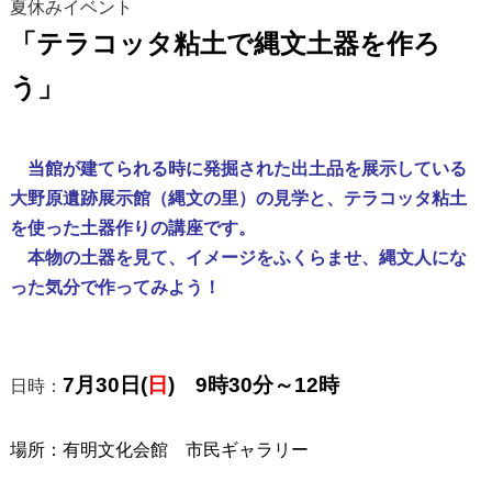
夏休みイベント
「テラコッタ粘土で縄文土器を作ろ
う」‍
当館が建てられる時に発掘された出土品を展示している
大野原遺跡展示館（縄文の里）の見学と、テラコッタ粘土
を使った土器作りの講座です。
本物の土器を見て、イメージをふくらませ、縄文人にな
った気分で作ってみよう！
7月30日(
日
) 9時30分～12時
日時：
場所：有明文化会館 市民ギャラリー