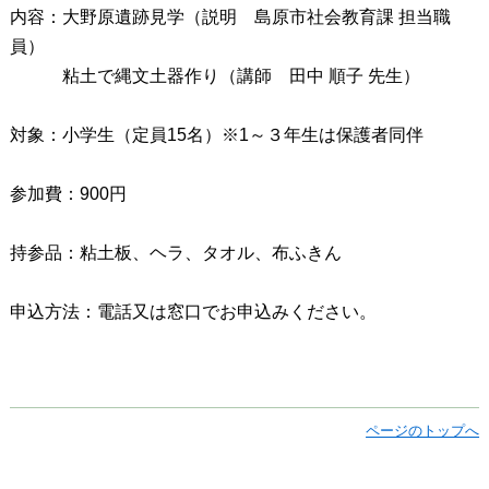
内容：大野原遺跡見学（説明 島原市社会教育課 担当職
員）
粘土で縄文土器作り（講師 田中 順子 先生）
対象：小学生（定員15名）※1～３年生は保護者同伴
参加費：900円
持参品：粘土板、ヘラ、タオル、布ふきん
申込方法：電話又は窓口でお申込みください。
ページのトップへ