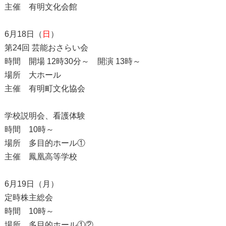
主催 有明文化会館
6月18日（
日
）
第24回 芸能おさらい会
時間 開場 12時30分～ 開演 13時～
場所 大ホール
主催 有明町文化協会
学校説明会、看護体験
時間 10時～
場所 多目的ホール①
主催 鳳凰高等学校
6月19日（月）
定時株主総会
時間 10時～
場所 多目的ホール①②