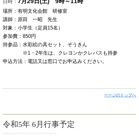
7月29日(土) 9時～11時
日時：
場所：有明文化会館 研修室
講師：原田 一昭 先生
対象：小学生（定員15名）
参加費：850円
持参品：水彩絵の具セット、ぞうきん
※1・2年生は、クレヨンかクレパスも持参
申込方法：電話又は窓口でお申込みください。
ページのトップへ
令和5年 6月行事予定