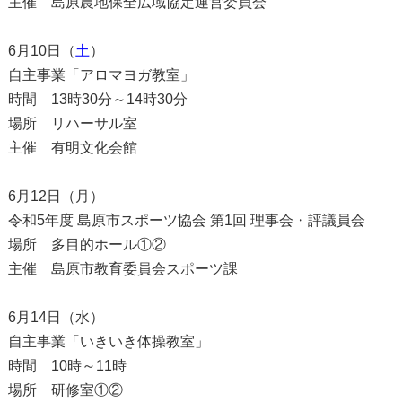
主催 島原農地保全広域協定運営委員会
6月10日（
土
）
自主事業「アロマヨガ教室」
時間 13時30分～14時30分
場所 リハーサル室
主催 有明文化会館
6月12日（月）
令和5年度 島原市スポーツ協会 第1回 理事会・評議員会
場所 多目的ホール①②
主催 島原市教育委員会スポーツ課
6月14日（水）
自主事業「いきいき体操教室」
時間 10時～11時
場所 研修室①②