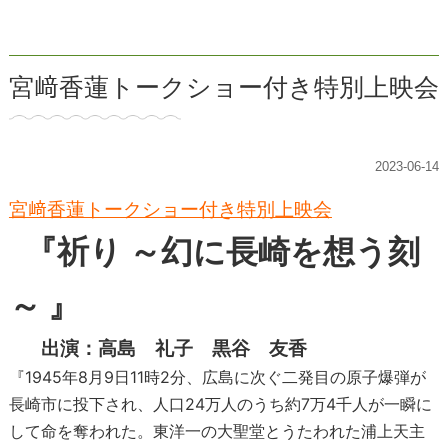
宮﨑香蓮トークショー付き特別上映会
2023-06-14
宮﨑香蓮トークショー付き特別上映会
『祈り ～幻に長崎を想う刻
～ 』
出演：高島 礼子 黒谷 友香
『1945年8月9日11時2分、広島に次ぐ二発目の原子爆弾が
長崎市に投下され、人口24万人のうち約7万4千人が一瞬に
して命を奪われた。東洋一の大聖堂とうたわれた浦上天主