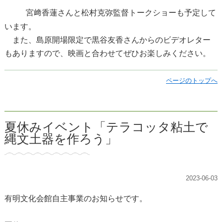
宮﨑香蓮さんと松村克弥監督トーク
ショーも予定して
います。
また、島原開場限定で黒谷友香さん
からのビデオレター
もありますの
で、映画と合わせてぜひお楽しみく
ださい。
ページのトップへ
夏休みイベント「テラコッタ粘土で
縄文土器を作ろう」
2023-06-03
有明文化会館自主事業のお知らせです。