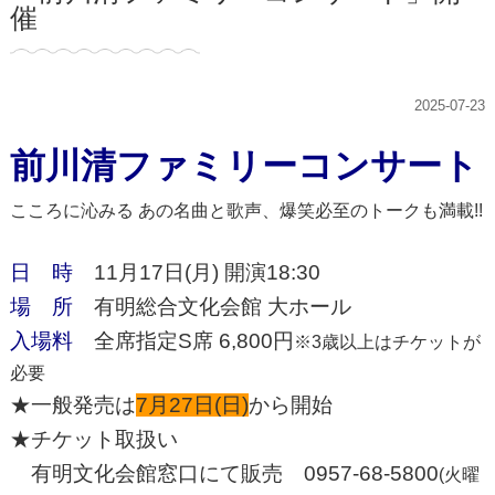
催
2025-07-23
前川清ファミリーコンサート
こころに沁みる あの名曲と歌声、爆笑必至のトークも満載!!
日 時
11月17日(月) 開演18:30
場 所
有明総合文化会館 大ホール
入場料
全席指定S席 6,800円
※3歳以上はチケットが
必要
★一般発売は
7月27日(日)
から開始
★チケット取扱い
有明文化会館窓口にて販売 0957-68-5800
(火曜