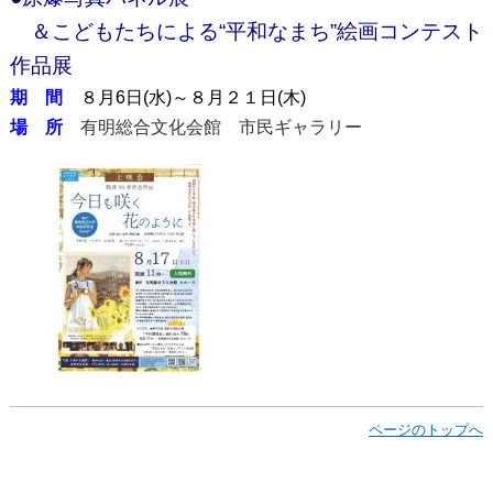
＆こどもたちによる“平和なまち”絵画コンテスト
作品展
期 間
８月6日(水)～８月２１日(木)
場 所
有明総合文化会館 市民ギャラリー
ページのトップへ