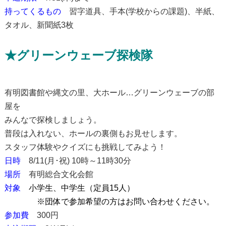
持ってくるもの
習字道具、手本(学校からの課題)、半紙、
タオル、新聞紙3枚
★グリーンウェーブ探検隊
有明図書館や縄文の里、大ホール…グリーンウェーブの部
屋を
みんなで探検しましょう。
普段は入れない、ホールの裏側もお見せします。
スタッフ体験やクイズにも挑戦してみよう！
日時
8/11(月･祝) 10時～11時30分
場所
有明総合文化会館
対象
小学生、中学生（定員15人）
※団体で参加希望の方はお問い合わせください。
参加費
300円