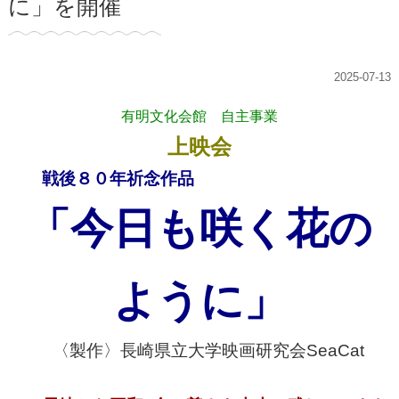
に」を開催
2025-07-13
有明文化会館 自主事業
上映会
戦後８０年祈念作品
「今日も咲く花の
ように」
〈製作〉長崎県立大学映画研究会SeaCat