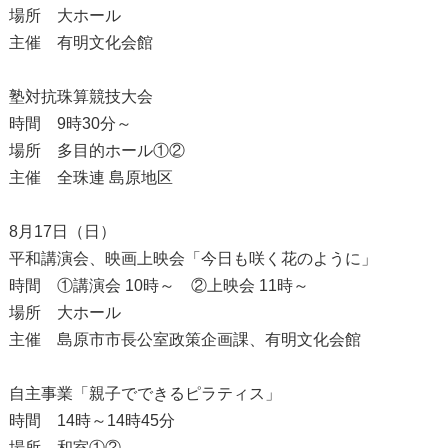
場所 大ホール
主催 有明文化会館
塾対抗珠算競技大会
時間 9時30分～
場所 多目的ホール①②
主催 全珠連 島原地区
8月17日（日）
平和講演会、映画上映会「今日も咲く花のように」
時間 ①講演会 10時～ ②上映会 11時～
場所 大ホール
主催 島原市市長公室政策企画課、有明文化会館
自主事業「親子でできるピラティス」
時間 14時～14時45分
場所 和室①②