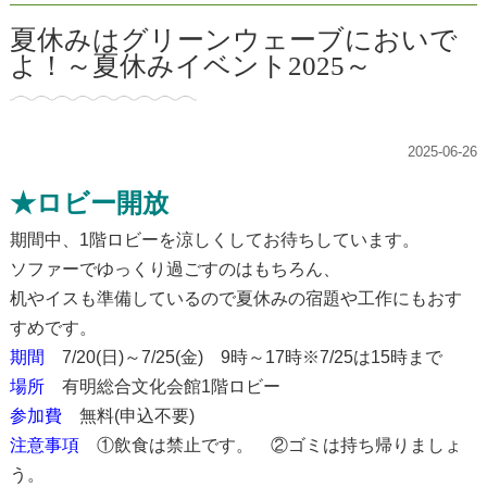
夏休みはグリーンウェーブにおいで
よ！～夏休みイベント2025～
2025-06-26
★ロビー開放
期間中、1階ロビーを涼しくしてお待ちしています。
ソファーでゆっくり過ごすのはもちろん、
机やイスも準備しているので夏休みの宿題や工作にもおす
すめです。
期間
7/20(日)～7/25(金) 9時～17時※7/25は15時まで
場所
有明総合文化会館1階ロビー
参加費
無料(申込不要)
注意事項
①飲食は禁止です。 ②ゴミは持ち帰りましょ
う。