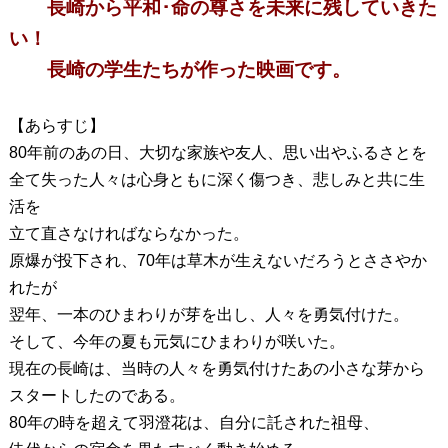
長崎から平和･命の尊さを未来に残していきた
い！
長崎の学生たちが作った映画です。
【あらすじ】
80年前のあの日、大切な家族や友人、思い出やふるさとを
全て失った人々は心身ともに深く傷つき、悲しみと共に生
活を
立て直さなければならなかった。
原爆が投下され、70年は草木が生えないだろうとささやか
れたが
翌年、一本のひまわりが芽を出し、人々を勇気付けた。
そして、今年の夏も元気にひまわりが咲いた。
現在の長崎は、当時の人々を勇気付けたあの小さな芽から
スタートしたのである。
80年の時を超えて羽澄花は、自分に託された祖母、