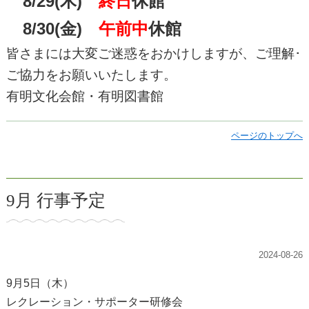
8/29(木)
終日
休館
8/30(金)
午前中
休館
皆さまには大変ご迷惑をおかけしますが、ご理解･
ご協力をお願いいたします。
有明文化会館・有明図書館
ページのトップへ
9月 行事予定
2024-08-26
9月5日（木）
レクレーション・サポーター研修会