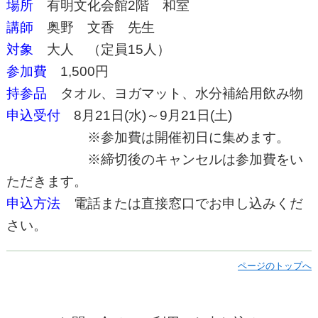
場所
有明文化会館2階 和室
講師
奥野 文香 先生
対象
大人 （定員15人）
参加費
1,500円
持参品
タオル、ヨガマット、水分補給用飲み物
申込受付
8月21
日(水)～9月21日(土)
※参加費は開催初日に集めます。
※締切後のキャンセルは参加費をい
ただきます。
申込方法
電話または直接窓口でお申し込みくだ
さい。
ページのトップへ