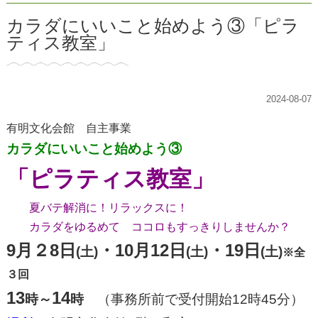
カラダにいいこと始めよう③「ピラ
ティス教室」
2024-08-07
有明文化会館 自主事業
カラダにいいこと始めよう③
「ピラティス教室」
夏バテ解消に！リラックスに！
カラダをゆるめて ココロもすっきりしませんか？
9月２8日
・10月12日
・19日
(土)
(土)
(土)
※全
３回
13
14
時～
時
（事務所前で受付開始12時45分）