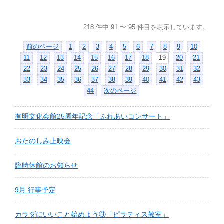
218 件中 91 〜 95 件目を表示しています。
前のページ
1
2
3
4
5
6
7
8
9
10
11
12
13
14
15
16
17
18
19
20
21
22
23
24
25
26
27
28
29
30
31
32
33
34
35
36
37
38
39
40
41
42
43
44
次のページ
有明文化会館25周年記念「ふれあいコンサート」
おたのしみ上映会
臨時休館のお知らせ
9月 行事予定
カラダにいいこと始めよう③「ピラティス教室」