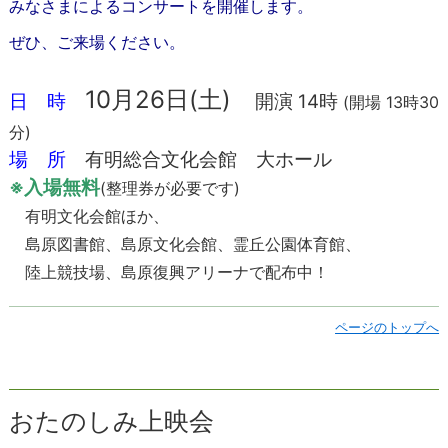
みなさまによるコンサートを開催します。
ぜひ、ご来場ください。
10月26日(土)
日 時
開演 14時
(開場 13時30
分)
場 所
有明総合文化会館 大ホール
※入場無料
(整理券が必要です)
有明文化会館ほか、
島原図書館、島原文化会館、
霊丘公園体育館、
陸上競技場、島原復興アリーナで配布中！
ページのトップへ
おたのしみ上映会