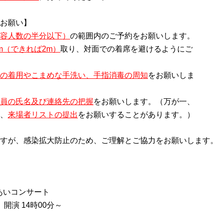
お願い】
容人数の半分以下）
の範囲内のご予約をお願いします。
m（できれば2m）
取り、対面での着席を避けるようにご
の着用やこまめな手洗い、手指消毒の周知
をお願いしま
員の氏名及び連絡先の把握
をお願いします。（万が一、
、
来場者リストの提出
をお願いすることがあります。）
すが、感染拡大防止のため、ご理解とご協力をお願いします。
あいコンサート
 開演 14時00分～