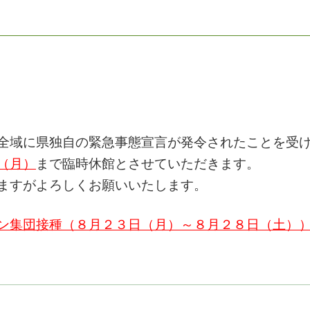
域に県独自の緊急事態宣言が発令されたことを受
（月）
まで臨時休館とさせていただきます。
ますがよろしくお願いいたします。
ン集団接種（８月２３日（月）～８月２８日（土）