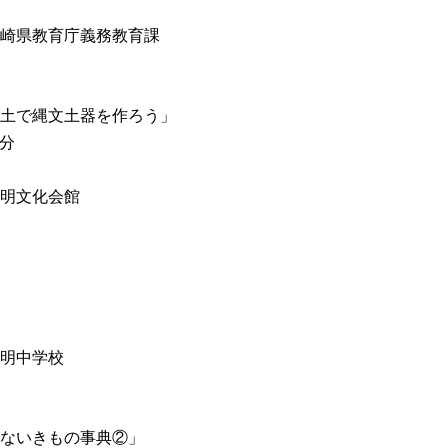
崎県教育庁義務教育課
土で縄文土器を作ろう」
0分
明文化会館
明中学校
ないきもの事典②」