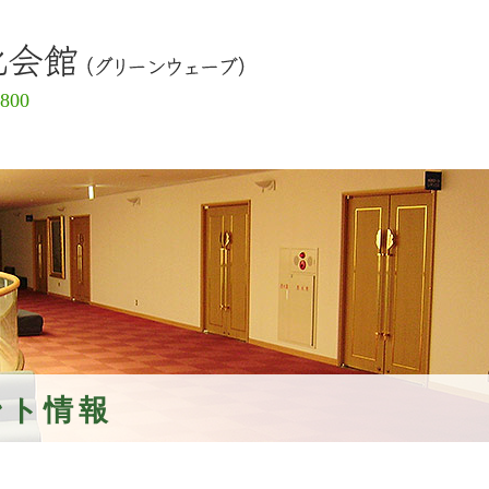
島原市有
5800
ント情報