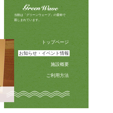
グリーンウェーブ（Green Wave）
明総合文化会館（グリーンウ
当館は「グリーンウェーブ」の愛称で
親しまれています。
トップページ
お知らせ・イベント情報
施設概要
ご利用方法