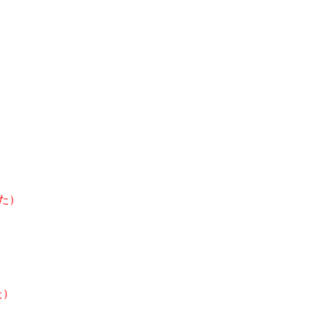
）
た）
た）