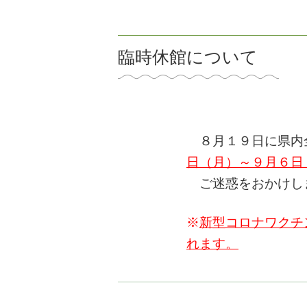
臨時休館について
８月１９日に県内全
日（月）～９月６日
ご迷惑をおかけし
※
新型コロナワクチ
れます。