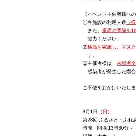
【イベント主催者様への
①各施設の利用人数
（収
また、
座席の間隔を1
協力ください。
②
検温を実施し、マスク
す。
③主催者様は、
来場者全
感染者が発生した場合
ご不便をおかけいたしま
8月1日（
日
）
第28回 ふるさと・ふれ
時間 開場 13時30分～