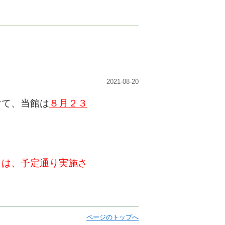
2021-08-20
けて、当館は
８
月２３
）は、予定通り実施さ
ページのトップへ