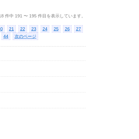
18 件中 191 〜 195 件目を表示しています。
20
21
22
23
24
25
26
27
44
次のページ