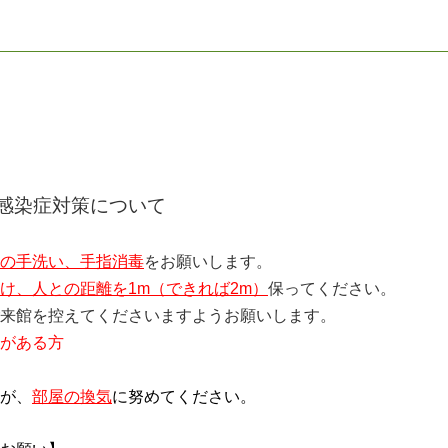
感染症対策について
の手洗い、手指消毒
をお願いします。
け、人との距離を1m（できれば2m）
保ってください。
来館を控えてくださいますようお願いします。
がある方
が、
部屋の換気
に努めてください。