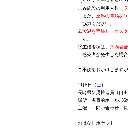
【イベント主催者様への
①各施設の利用人数
（収
また、
座席の間隔を1
協力ください。
②
検温を実施し、マスク
す。
③主催者様は、
来場者全
感染者が発生した場合
ご不便をおかけしますが
1月8日（
土
）
長崎県防災推進員（自主
場所 多目的ホール①②
主催・お問い合わせ 長
おはなしポケット