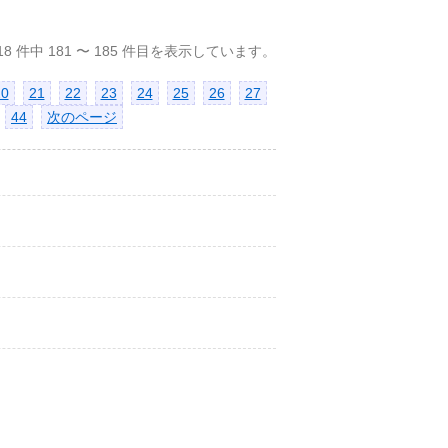
18 件中 181 〜 185 件目を表示しています。
20
21
22
23
24
25
26
27
44
次のページ