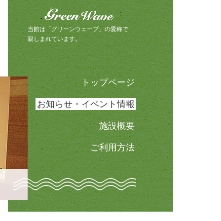
グリーンウェーブ（Green Wave）
明総合文化会館（グリーンウ
当館は「グリーンウェーブ」の愛称で
親しまれています。
トップページ
お知らせ・イベント情報
施設概要
ご利用方法