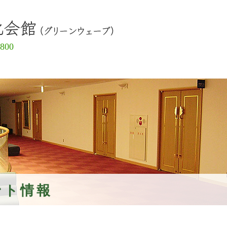
島原市有
5800
ント情報