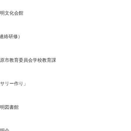
明文化会館
（連絡研修）
原市教育委員会学校教育課
サリー作り」
明図書館
明会